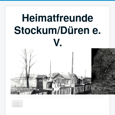
Heimatfreunde
Stockum/Düren e.
V.