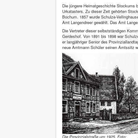
Die jüngere Heimatgeschichte Stockums b
Urkatasters. Zu dieser Zeit gehörten St
Bochum. 1857 wurde Schulze-Vellinghaus
Amt Langendreer gewählt. Das Amt Langen
Die Vertreter dieser selbstständigen Kom
Gerdeshof. Von 1891 bis 1898 war Schulz
er langjähriger Senior des Provinzialland
neue Amtmann Schüler seinen Amtssitz w
Die Provinzialstraße um 1925. Foto: A