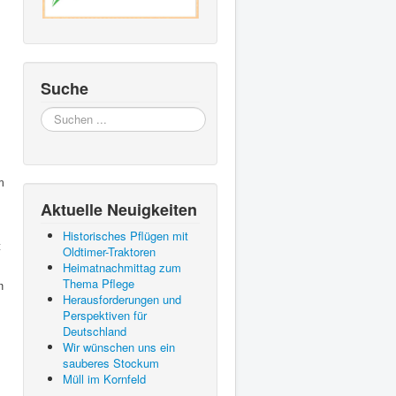
Suche
Suchen
...
.
m
Aktuelle Neuigkeiten
Historisches Pflügen mit
t
Oldtimer-Traktoren
Heimatnachmittag zum
Thema Pflege
n
Herausforderungen und
Perspektiven für
Deutschland
Wir wünschen uns ein
sauberes Stockum
Müll im Kornfeld