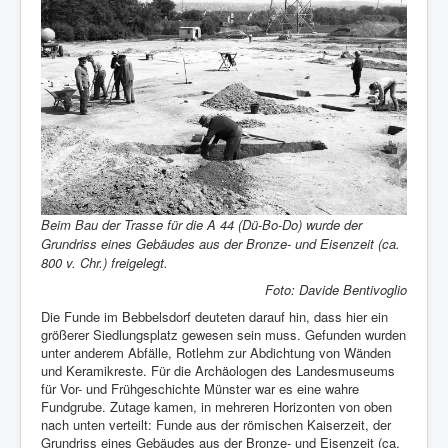
Beim Bau der Trasse für die A 44 (Dü-Bo-Do) wurde der
Grundriss eines Gebäudes aus der Bronze- und Eisenzeit (ca.
800 v. Chr.) freigelegt.
Foto: Davide Bentivoglio
Die Funde im Bebbelsdorf deuteten darauf hin, dass hier ein
größerer Siedlungsplatz gewesen sein muss. Gefunden wurden
unter anderem Abfälle, Rotlehm zur Abdichtung von Wänden
und Keramikreste. Für die Archäologen des Landesmuseums
für Vor- und Frühgeschichte Münster war es eine wahre
Fundgrube. Zutage kamen, in mehreren Horizonten von oben
nach unten verteilt: Funde aus der römischen Kaiserzeit, der
Grundriss eines Gebäudes aus der Bronze- und Eisenzeit (ca.