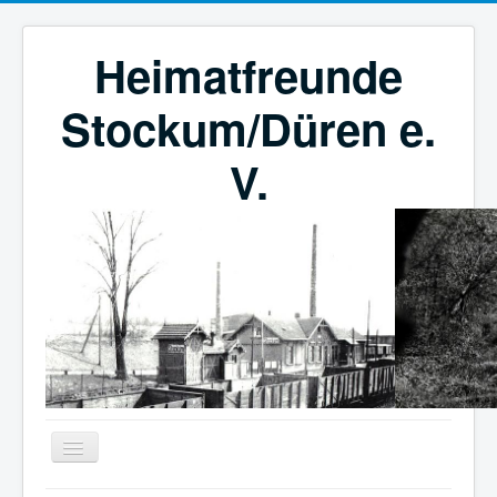
Heimatfreunde
Stockum/Düren e.
V.