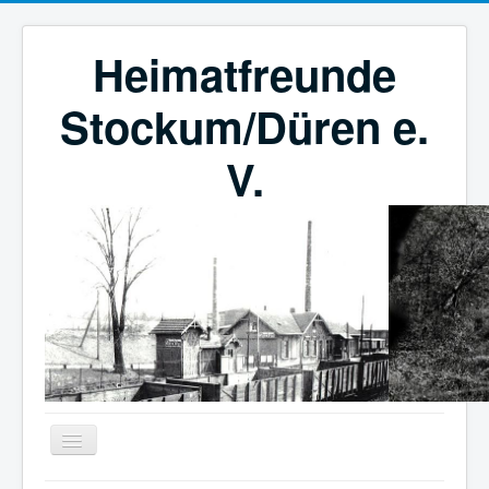
Heimatfreunde
Stockum/Düren e.
V.