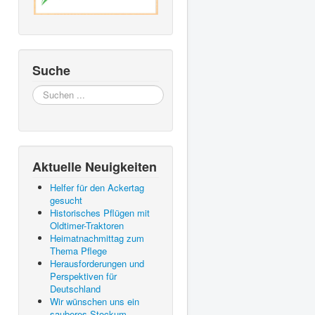
Suche
Suchen
...
Aktuelle Neuigkeiten
Helfer für den Ackertag
gesucht
Historisches Pflügen mit
Oldtimer-Traktoren
Heimatnachmittag zum
Thema Pflege
Herausforderungen und
Perspektiven für
Deutschland
Wir wünschen uns ein
sauberes Stockum