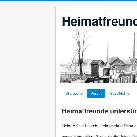
Heimatfreund
Startseite
Verein
Geschichte
Heimatfreunde unterstü
Liebe Heimatfreunde, sehr geehrte Damen
gemeinsam unterstützen wir die Resolutio