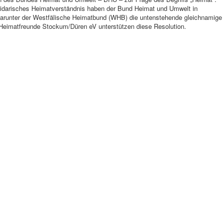
idarisches Heimatverständnis haben der Bund Heimat und Umwelt in
arunter der Westfälische Heimatbund (WHB) die untenstehende gleichnamige
e Heimatfreunde Stockum/Düren eV unterstützen diese Resolution.