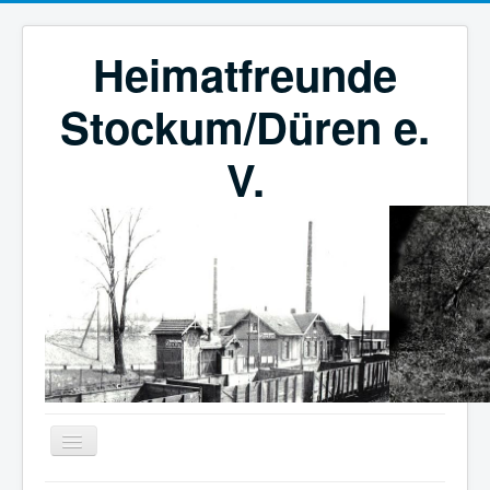
Heimatfreunde
Stockum/Düren e.
V.