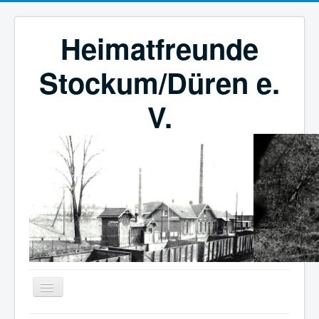
Heimatfreunde
Stockum/Düren e.
V.